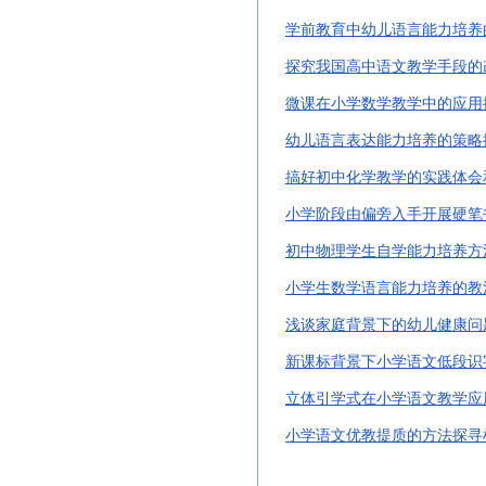
学前教育中幼儿语言能力培养
探究我国高中语文教学手段的
微课在小学数学教学中的应用
幼儿语言表达能力培养的策略
搞好初中化学教学的实践体会
小学阶段由偏旁入手开展硬笔
初中物理学生自学能力培养方
小学生数学语言能力培养的教
浅谈家庭背景下的幼儿健康问
新课标背景下小学语文低段识
立体引学式在小学语文教学应
小学语文优教提质的方法探寻