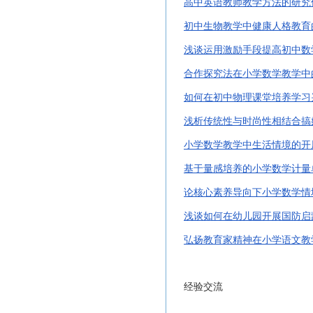
高中英语教师教学方法的研究
初中生物教学中健康人格教育
浅谈运用激励手段提高初中数
合作探究法在小学数学教学中
如何在初中物理课堂培养学习
浅析传统性与时尚性相结合搞
小学数学教学中生活情境的开
基于量感培养的小学数学计量
论核心素养导向下小学数学情
浅谈如何在幼儿园开展国防启
弘扬教育家精神在小学语文教
经验交流