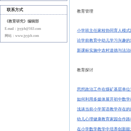
联系方式
教育管理
《教育研究》编辑部
E-mail：jyyjch@163.com
小学班主任家校协同育人模式
网站：www.jyyjch.com
论学前教育中幼儿学习兴趣的
新课标实施中农村道德与法治
教育探讨
思想政治工作在煤矿基层单位
如何利用多媒体展开初中数学
浅谈当前小学英语教学存在的
幼儿心理健康教育家园合作路
在小学数学教学中培养创新能