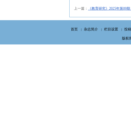
上一篇：
《教育研究》2025年第09
首页
杂志简介
栏目设置
投
|
|
|
版权