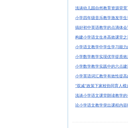
浅谈幼儿园自然教育资源背景
小学四年级音乐教学激发学生
搞好初中英语教学的点滴体会
构建小学语文生本高效课堂之
小学语文教学中学生学习能力
小学数学教学实现优学提质效
小学数学教学实践中的六点建
小学英语词汇教学有效性提高
双减
政策下家校协同育人模
“
”
浅谈小学语文课堂朗读教学的
论小学语文教学突出课程内容