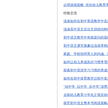
运用游戏策略
优化幼儿教育
经验交流
浅谈如何在初中英语教学中实
浅谈高中语文议论文训练结构
初中语文教学中有效提问的策
初中语文课堂激趣法浅谈李艳
家庭、学校协同育人的内涵、
如何让幼儿养成良好习惯李雪
探索初中英语学习习惯的养成
如何在初中体育教学过程中发
“动中学 玩中学 乐中学”汤秀
去除幼儿教育小学化之我见徐
探究初中语文整本书阅读策略