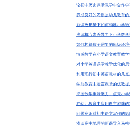
论初中历史课堂教学中合作学
养成良好的习惯是幼儿教育的
新课改形势下如何构建小学语
浅谈核心素养导向下小学数学
如何构筑孩子需要的班级环境
情感教学在小学语文教育教学
对小学英语课堂教学优化的思
利用现行初中英语教材的几点
学前教育中语言课堂的优教提
挖掘数学趣味魅力，点亮小学
在幼儿教育中应用自主游戏的
问题意识对初中语文写作的影
浅谈高中地理的新课导入马柳