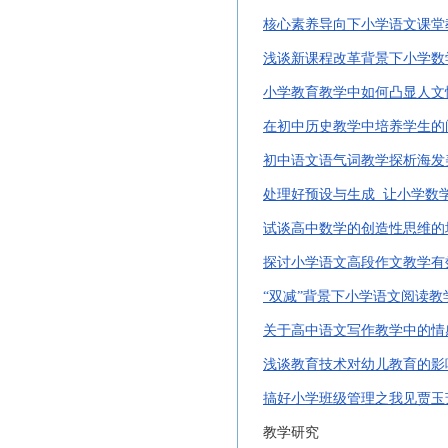
核心素养导向下小学语文课堂
浅谈新课程改革背景下小学数
小学教育教学中如何凸显人文
在初中历史教学中培养学生的
初中语文语气词教学探析海发
处理好预设与生成
让小学数
试谈高中数学的创造性思维的
探讨小学语文高段作文教学有
“双减”背景下小学语文阅读教
关于高中语文写作教学中的情
浅谈教育技术对幼儿教育的影
搞好小学班级管理之我见贾玉
教学研究