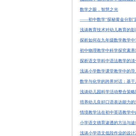
数学之眼，智慧之光
——初中数学“探秘黄金分割”
浅谈教育技术对幼儿教育的影
探析如何在九年级数学教学中
初中物理教学中科学探究素养
探析语文学科中语法教学的淡
浅谈小学数学课堂教学中的导
数学与化学的跨界对话：基于
浅谈幼儿园科学活动整合策略
培养幼儿良好口语表达能力的
情境教学法在初中英语教学中
小学语文德育渗透的方法与途
浅谈小学语文低段作业的设计