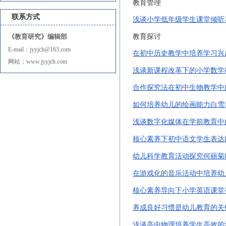
教育管理
联系方式
浅谈小学低年级学生课堂倾听
《教育研究》编辑部
教育探讨
E-mail：jyyjch@163.com
在初中历史教学中培养学习兴
网站：www.jyyjch.com
浅谈新课程改革下的小学数学
合作探究法在初中生物教学中
如何培养幼儿的绘画能力白雪
浅谈数字化媒体在学前教育中
核心素养下初中语文学生表达
幼儿科学教育活动探究何丽菊
在游戏化的音乐活动中培养幼
核心素养导向下小学英语课堂
养成良好习惯是幼儿教育的关
浅谈高中物理培养学生高效的