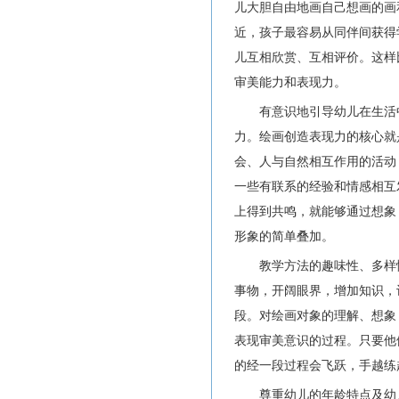
儿大胆自由地画自己想画的画
近，孩子最容易从同伴间获得
儿互相欣赏、互相评价。这样
审美能力和表现力。
有意识地引导幼儿在生活
力。绘画创造表现力的核心就
会、人与自然相互作用的活动
一些有联系的经验和情感相互
上得到共鸣，就能够通过想象
形象的简单叠加。
教学方法的趣味性、多样
事物，开阔眼界，增加知识，
段。对绘画对象的理解、想象
表现审美意识的过程。只要他
的经一段过程会飞跃，手越练
尊重幼儿的年龄特点及幼