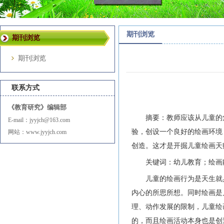
期刊浏览
期刊浏览
期刊浏览
联系方式
《教育研究》编辑部
摘要：教师应该从儿童的
E-mail：jyyjch@163.com
验，创设一个良好的绘画环境
网站：www.jyyjch.com
创造。这才是开掘儿童绘画天
关键词：幼儿教育；绘画
儿童的绘画行为是天生就
内心的所思所想。同时绘画是
理、动作发展的限制，儿童绘
的，而且绘画活动本身也是创